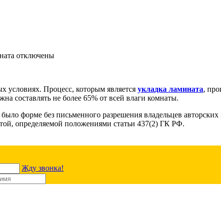
ната
отключены
х условиях. Процесс, которым является
укладка ламината
, пр
на составлять не более 65% от всей влаги комнаты.
ни было форме без письменного разрешения владельцев авторск
ртой, определяемой положениями статьи 437(2) ГК РФ.
Жду звонка!