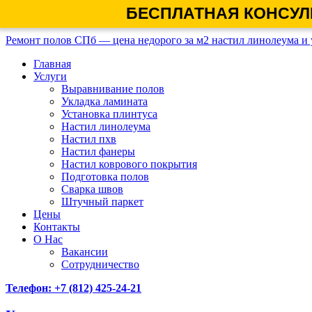
БЕСПЛАТНАЯ КОНСУЛ
Ремонт полов СПб — цена недорого за м2 настил линолеума и 
Главная
Услуги
Выравнивание полов
Укладка ламината
Установка плинтуса
Настил линолеума
Настил пхв
Настил фанеры
Настил коврового покрытия
Подготовка полов
Сварка швов
Штучный паркет
Цены
Контакты
О Нас
Вакансии
Сотрудничество
Телефон: +7 (812) 425-24-21